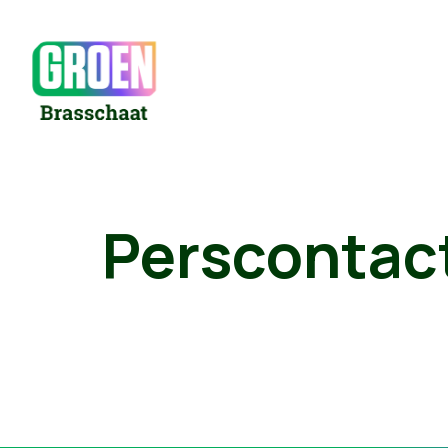
Perscontac