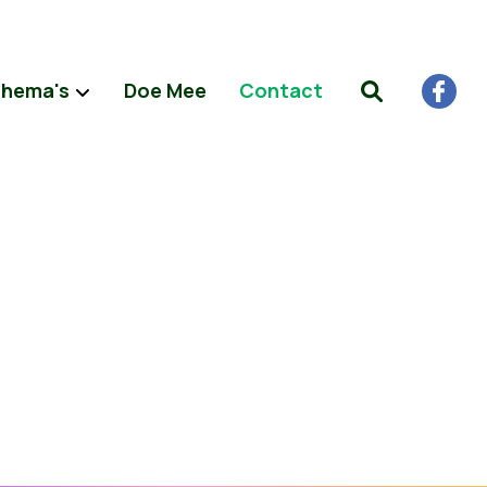
hema's
Doe Mee
Contact