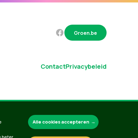
Groen.be
Contact
Privacybeleid
Alle cookies accepteren
e
e beter