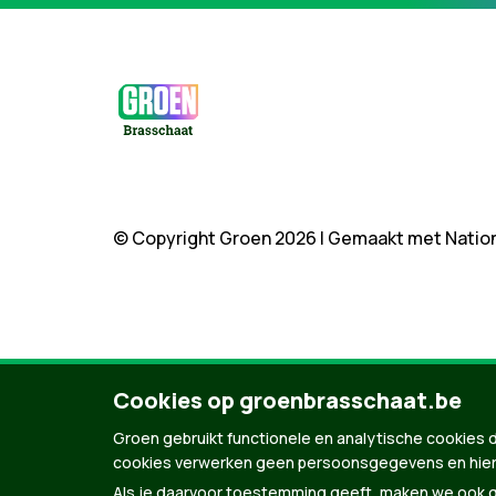
© Copyright Groen 2026 | Gemaakt met
Natio
Cookies op groenbrasschaat.be
Groen gebruikt functionele en analytische cookies d
cookies verwerken geen persoonsgegevens en hier
Als je daarvoor toestemming geeft, maken we ook ge