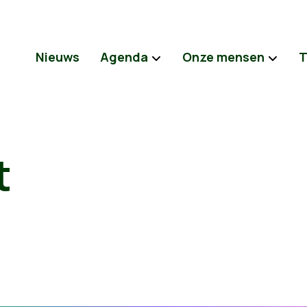
Nieuws
Agenda
Onze mensen
T
t