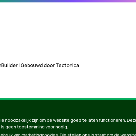
nBuilder
| Gebouwd door
Tectonica
ie noodzakelijk zijn om de website goed te laten functioneren. Dez
 is geen toestemming voor nodig.
bruik van marketingcookies. Die stellen ons in staat om de websit