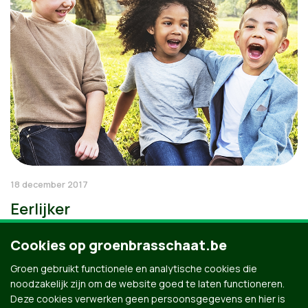
18 december 2017
Eerlijker
Cookies op groenbrasschaat.be
Groen gebruikt functionele en analytische cookies die
noodzakelijk zijn om de website goed te laten functioneren.
Deze cookies verwerken geen persoonsgegevens en hier is